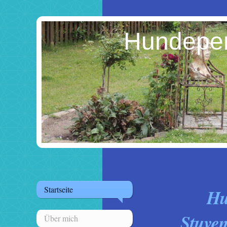
Hundepen
Startseite
Hu
St
Über mich