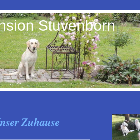
sion Stuvenborn
nser Zuhause