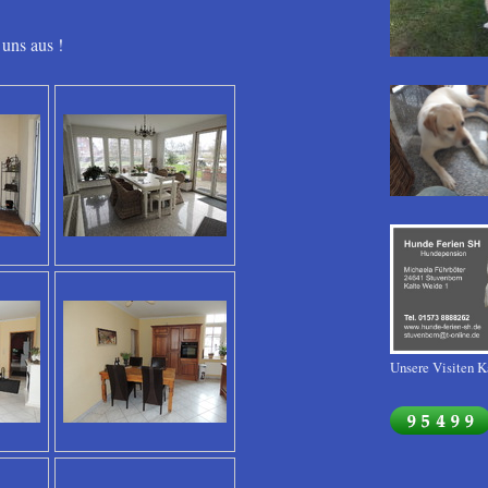
 uns aus !
Unsere Visiten K