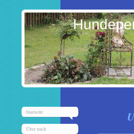
Hundepen
Startseite
U
Über mich