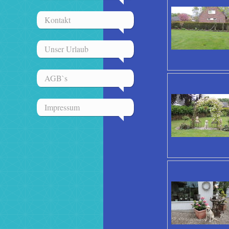
Kontakt
Unser Urlaub
AGB`s
Impressum